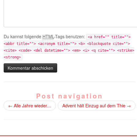
Du kannst folgende
HTML
-Tags benutzen:
<a href="" title="">
<abbr title=""> <acronym title=""> <b> <blockquote cite="">
<cite> <code> <del datetime=""> <em> <i> <q cite=""> <strike>
<strong>
Post navigation
←
Alle Jahre wieder…
Advent hält Einzug auf dem Thie
→