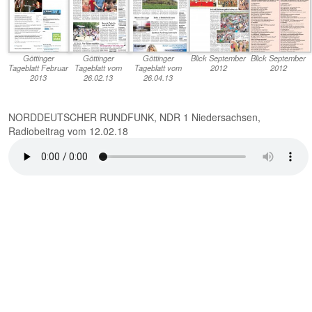
Göttinger
Göttinger
Göttinger
Blick September
Blick September
Tageblatt Februar
Tageblatt vom
Tageblatt vom
2012
2012
2013
26.02.13
26.04.13
NORDDEUTSCHER RUNDFUNK, NDR 1 Niedersachsen,
Radiobeitrag vom 12.02.18