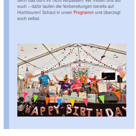
denn das dürft ihr nicht verpassen! Wir freuen uns auf
euch – dafür laufen die Vorbereitungen bereits auf
Hochtouren! Schaut in unser
Programm
und überzegt
euch selbst.