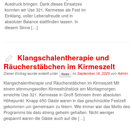
Ausdruck bringen. Dank dieses Einsatzes
konnten wir Use 321. Kermesse als Fest im
Einklang, voller Lebensfreude und in
absoluter Balance stattfinden lassen. In
diesem Sinne […]
Klangschalentherapie und
Räucherstäbchen im Kirmeszelt
Dieser Eintrag wurde erstellt unter
im
September 16, 2025
von
Admin
.
News
Klangschalentherapie und Räucherstäbchen im Kirmeszelt Mit
einem stimmungsvollen Kirmesfrühstück am Montagmorgen
erreichte Use 321. Kermesse in Groß Schneen ihren absoluten
Höhepunkt. Knapp 650 Gäste waren in das geschmückte Festzelt
gekommen um gemeinsam zu feiern. Wie immer war das Motto des
Programms bis dato streng geheim gehalten. Nicht weniger
gespannt waren die Gäste auch auf die […]