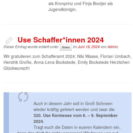
als Kronprinz und Finja Bootjer als
Jugendkönigin.
Use Schaffer*innen 2024
Dieser Eintrag wurde erstellt unter
im
Juni 18, 2024
von
Admin
.
News
Wir gratulieren zum Schafferamt 2024: Nils Waase, Florian Umbach,
Hendrik Große, Anna-Lena Bockstede, Emily Bockstede Herzlichen
Glückwunsch!
Auch in diesem Jahr soll in Groß Schneen
wieder kräftig gefeiert werden und zwar die
320. Use Kermesse vom 6. – 9. September
2024
.
Tragt euch die Daten in eueren Kalendern ein,