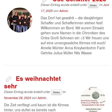
Dieser Eintrag wurde erstellt unter
im
Juni
News
17, 2025
von
Admin
.
Das Dorf hat gewählt – die diesjährigen
Schaffer und Schafferinnen stehen fest!
Willkommen an Bord. Mit eurem Einsatz
gehen eure Namen in die Chroniken des
Ortes Groß Schneen ein <3 Wir freuen uns
auf eine unvergessliche Kirmes mit euch!
Amelie Münter Anna Kreykenbohm Farin
Gehrke Julius Müller Nils Waase
Es weihnachtet
sehr
Dieser Eintrag wurde erstellt unter
im
News
November 26, 2024
von
Admin
.
Die Zeit verfliegt und kaum ist die Kirmes
hinter, uns duftet es bereits nach