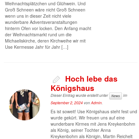
Weihnachtsplätzchen und Glühwein. Und
Groß Schneen wäre nicht Groß Schneen
wenn uns in dieser Zeit nicht viele
wunderbare Adventsveranstaltungen
hinterm Ofen vor locken. Den Anfang macht
der Weihnachtsmarkt rund um die
Michaeliskirche, deren Kirchweihe wir mit
Use Kermesse Jahr für Jahr […]
Hoch lebe das
Königshaus
Dieser Eintrag wurde erstellt unter
im
News
September 2, 2024
von
Admin
.
Es ist soweit! Use Königshaus steht fest und
wurde gekürt. Wir freuen uns auf eine
wunderbare Kirmes mit Jens Kreykenbohm
als König, seiner Tochter Anna
Kreykenbohm als Königin, Martin Reichelt