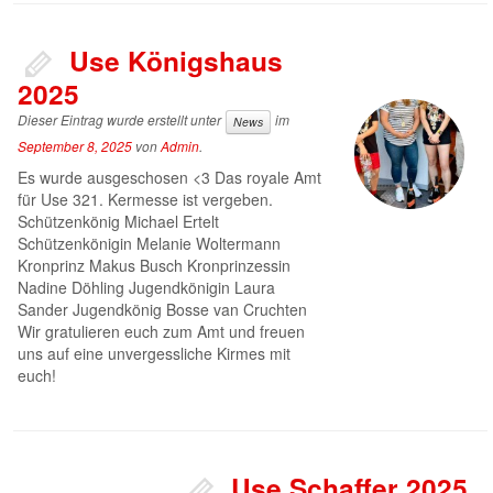
Use Königshaus
2025
Dieser Eintrag wurde erstellt unter
im
News
September 8, 2025
von
Admin
.
Es wurde ausgeschosen <3 Das royale Amt
für Use 321. Kermesse ist vergeben.
Schützenkönig Michael Ertelt
Schützenkönigin Melanie Woltermann
Kronprinz Makus Busch Kronprinzessin
Nadine Döhling Jugendkönigin Laura
Sander Jugendkönig Bosse van Cruchten
Wir gratulieren euch zum Amt und freuen
uns auf eine unvergessliche Kirmes mit
euch!
Use Schaffer 2025