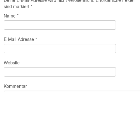
Deine E-Mail-Adresse wird nicht veröffentlicht. Erforderliche Felder
sind markiert
*
Name
*
E-Mail-Adresse
*
Website
Kommentar