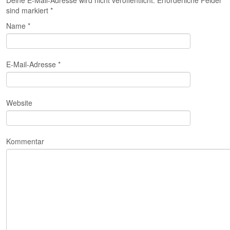
Deine E-Mail-Adresse wird nicht veröffentlicht. Erforderliche Felder
sind markiert
*
Name
*
E-Mail-Adresse
*
Website
Kommentar